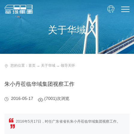

关于华域
您的位置：
首页
→
关于华域
→
领导关怀
朱小丹莅临华域集团视察工作
2016-05-17
(7001)次浏览
2016年5月17日，时任广东省省长朱小丹莅临华域集团视察工作。