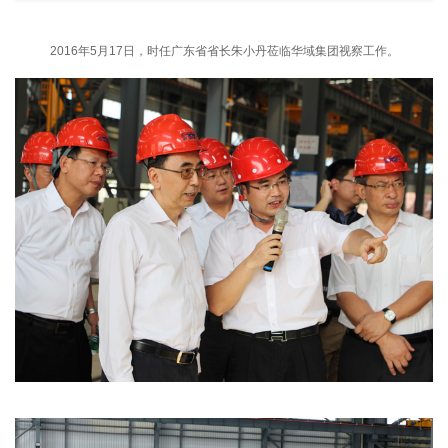
2016年5月17日，时任广东省省长朱小丹莅临华域集团视察工作。