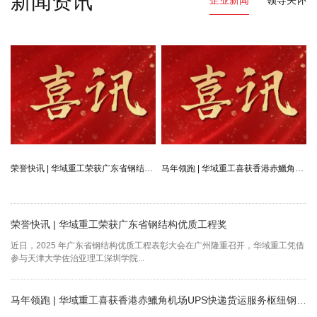
新闻资讯
企业新闻
领导关怀
胡春华第一次莅临华域集团视察工作
荣誉快讯 | 华域重工荣获广东省钢结构优质工程奖
胡春华第二次莅临华域集团视察工作
马年领跑 | 华域重工喜获香港赤鱲角机场UPS快递货运服务枢纽钢结构加工订单
荣誉快讯 | 华域重工荣获广东省钢结构优质工程奖
胡春华第一次莅临华域集团视察工作
近日，2025 年广东省钢结构优质工程表彰大会在广州隆重召开，华域重工凭借
2015年8月19日， 时任中央政治局委员、广东省委书记胡春华第一次莅临华域
参与天津大学佐治亚理工深圳学院...
集团视察工作。
胡春华第二次莅临华域集团视察工作
马年领跑 | 华域重工喜获香港赤鱲角机场UPS快递货运服务枢纽钢结构加工订单