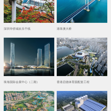
深圳华侨城欢乐干线
港珠澳大桥
珠海国际会展中心（二期）
香港启德体育园配套工程