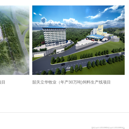
项目
韶关立华牧业（年产30万吨)饲料生产线项目