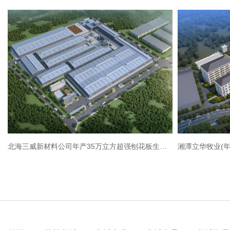
北海三威新材料公司年产35万立方超强刨花板生产线项目
湘潭立华牧业(年