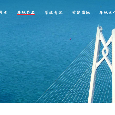
产业
华域作品
华域资讯
党建园地
华域文